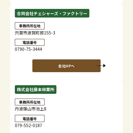
合同会社チェシャーズ・ファクトリー
事務所所在地
宍粟市波賀町原155-3
電話番号
0790-75-3444
会社HPへ
株式会社藤本林業所
事務所所在地
丹波篠山市池上8
電話番号
079-552-0187