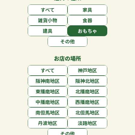
すべて
家具
雑貨小物
食器
建具
おもちゃ
その他
お店の場所
すべて
神戸地区
阪神南地区
阪神北地区
東播磨地区
北播磨地区
中播磨地区
西播磨地区
南但馬地区
北但馬地区
丹波地区
淡路地区
その他