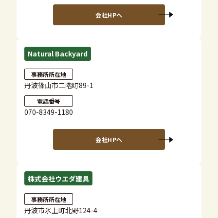
会社HPへ
Natural Backyard
事務所所在地
丹波篠山市二階町89-1
電話番号
070-8349-1180
会社HPへ
株式会社ウエダ建具
事務所所在地
丹波市氷上町北野124-4