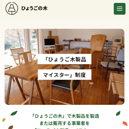
「ひょうご木製品
マイスター」制度
「ひょうごの木」で木製品を製造
または販売する事業者を