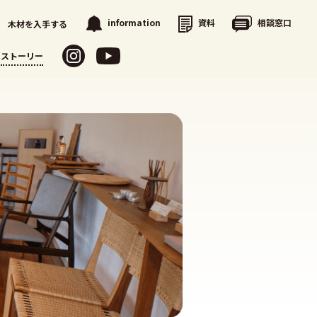
資料
相談窓口
information
木材を入手する
ストーリー