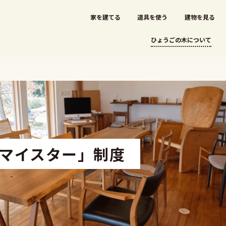
家を建てる
道具を使う
建物を見る
ひょうごの木について
マイスター」制度