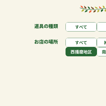
道具の種類
すべて
お店の場所
すべて
西播磨地区
南