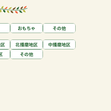
おもちゃ
その他
地区
北播磨地区
中播磨地区
区
その他