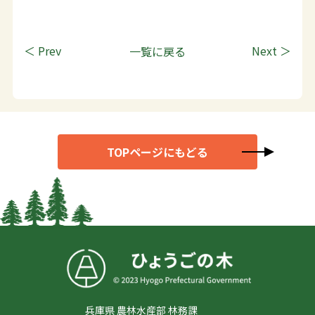
＜ Prev
一覧に戻る
Next ＞
TOPページにもどる
兵庫県 農林水産部 林務課