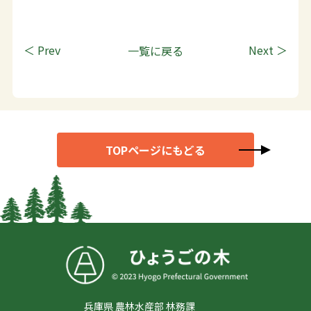
＜ Prev
一覧に戻る
Next ＞
TOPページにもどる
兵庫県 農林水産部 林務課