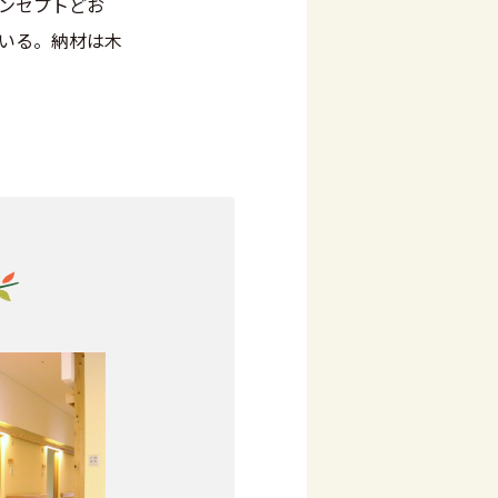
ンセプトどお
ている。納材は木