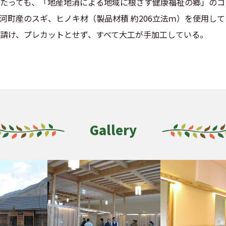
たっても、「地産地消による地域に根ざす健康福祉の郷」のコ
河町産のスギ、ヒノキ材（製品材積 約206立法ｍ）を使用し
請け、プレカットとせず、すべて大工が手加工している。
Gallery