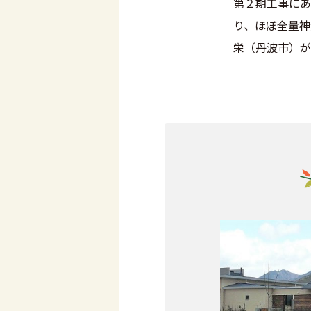
第２期工事にあ
り、ほぼ全量神
栄（丹波市）が