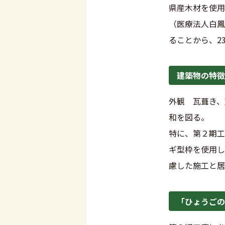
県産木材を使用
（医療法人白鳳
ることから、2
建築物の特徴
外観 瓦葺き、
和を図る。
特に、第２期工
ギ型枠を使用し
慮した施工と居
「ひょうごの