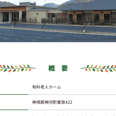
概 要
有料老人ホーム
神埼郡神河町粟賀422