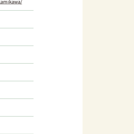
/kamikawa/