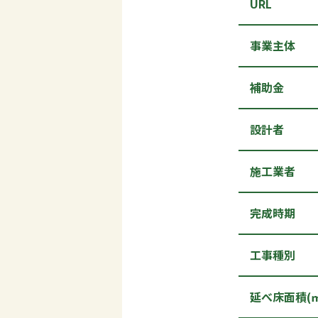
URL
事業主体
補助金
設計者
施工業者
完成時期
工事種別
延べ床面積(㎡