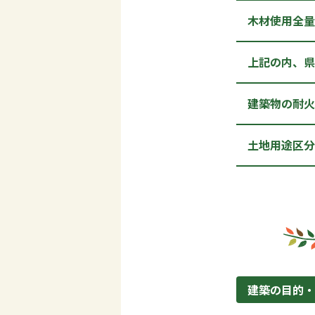
木材使用全量
上記の内、県
建築物の耐火
土地用途区分
建築の目的・