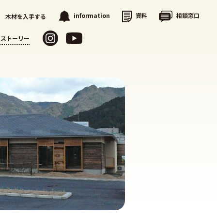
資料
相談窓口
information
木材を入手する
ストーリー