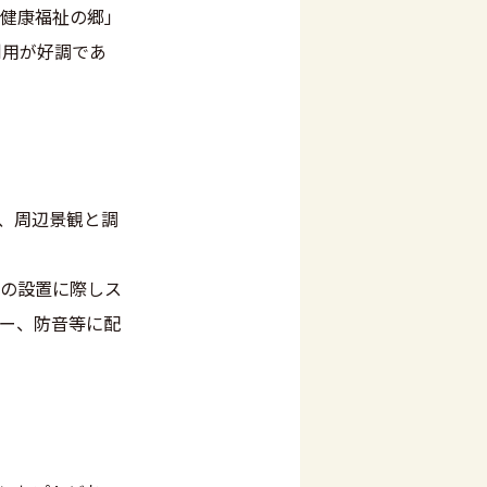
健康福祉の郷」
利用が好調であ
、周辺景観と調
の設置に際しス
ー、防音等に配