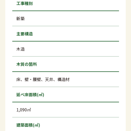
工事種別
新築
主要構造
木造
木質の箇所
床、壁・腰壁、天井、構造材
延べ床面積(㎡)
1,090㎡
建築面積(㎡)