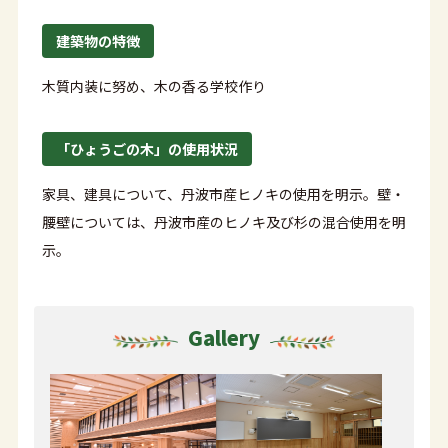
建築物の特徴
木質内装に努め、木の香る学校作り
「ひょうごの木」の使用状況
家具、建具について、丹波市産ヒノキの使用を明示。壁・
腰壁については、丹波市産のヒノキ及び杉の混合使用を明
示。
Gallery