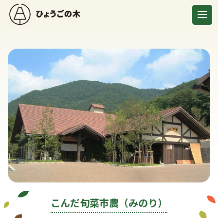
こんだ旬菜市農（みのり）