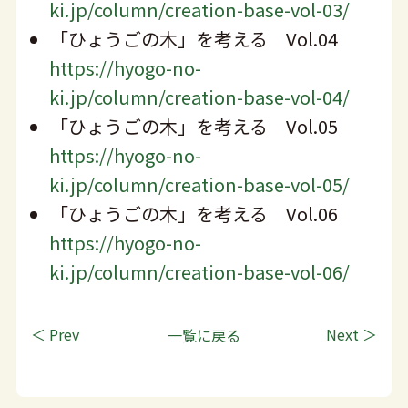
ki.jp/column/creation-base-vol-03/
「ひょうごの木」を考える Vol.04
https://hyogo-no-
ki.jp/column/creation-base-vol-04/
「ひょうごの木」を考える Vol.05
https://hyogo-no-
ki.jp/column/creation-base-vol-05/
「ひょうごの木」を考える Vol.06
https://hyogo-no-
ki.jp/column/creation-base-vol-06/
＜ Prev
一覧に戻る
Next ＞