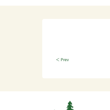
＜ Prev