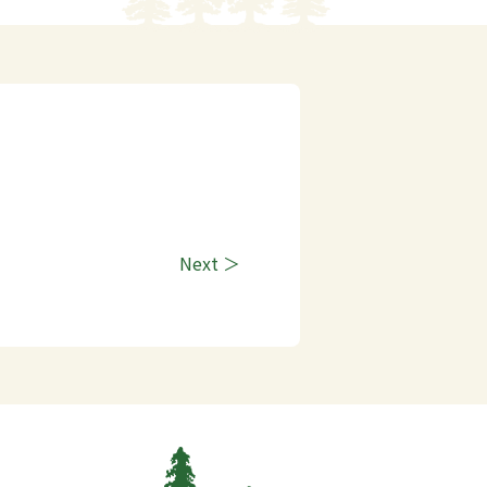
Next ＞