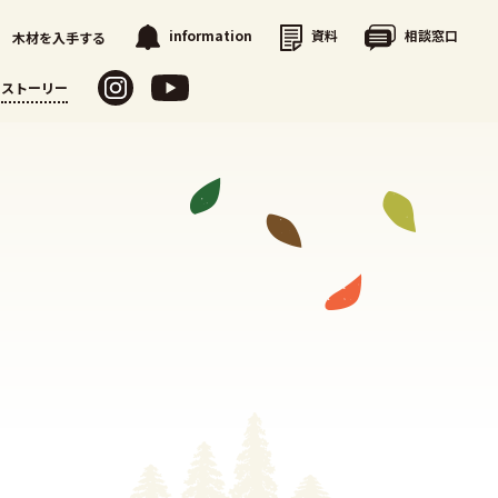
資料
相談窓口
information
木材を入手する
ストーリー