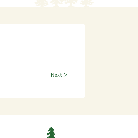
Next ＞