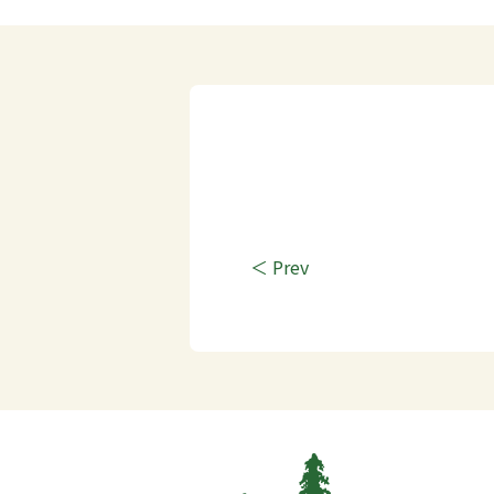
＜ Prev