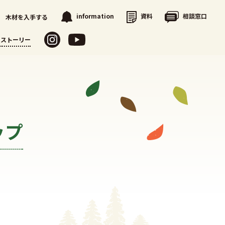
資料
相談窓口
information
木材を入手する
ストーリー
ップ