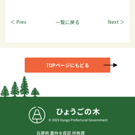
＜ Prev
一覧に戻る
Next ＞
TOPページにもどる
兵庫県 農林水産部 林務課