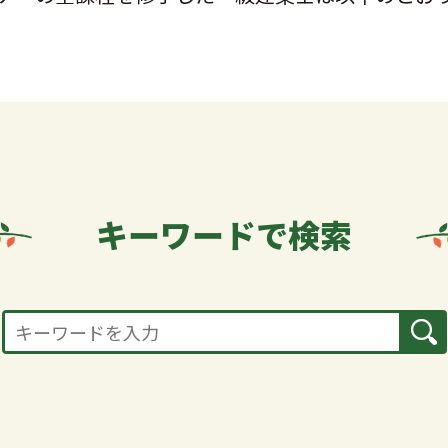
キーワードで
検索