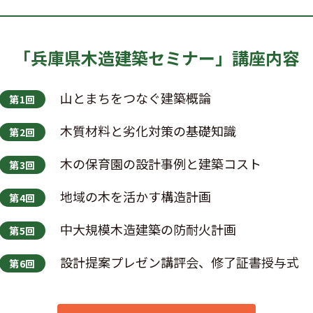
「兵庫県木造建築セミナー」
講座内容
山とまちをつなぐ建築概論
第1回
木質材料と劣化対策の基礎知識
第2回
木の保育園の設計事例と建築コスト
第3回
地域の木を活かす構造計画
第4回
中大規模木造建築の防耐火計画
第5回
設計提案プレゼン講評会、修了証書授与式
第6回