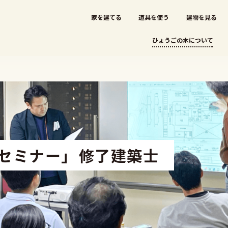
家を建てる
道具を使う
建物を見る
ひょうごの木について
セミナー」
修了建築士