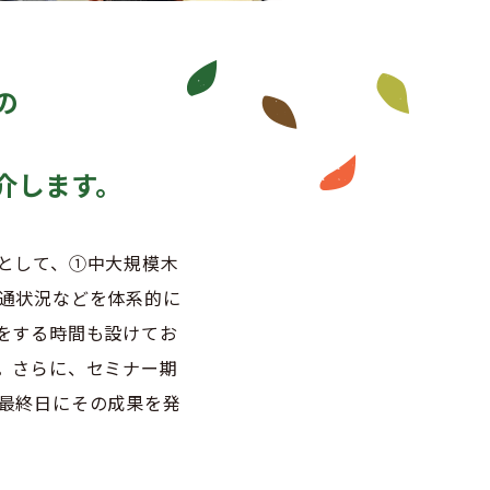
の
介します。
として、①中大規模木
通状況などを体系的に
をする時間も設けてお
。さらに、セミナー期
最終日にその成果を発