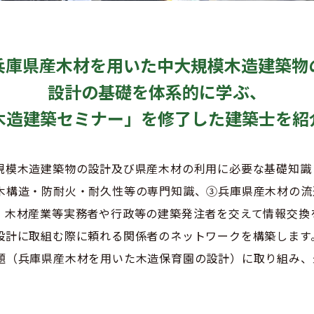
兵庫県産木材を用いた
中大規模木造建築物
設計の基礎を体系的に学ぶ、
木造建築セミナー」を
修了した建築士を
紹
規模木造建築物の設計及び県産木材の利用に必要な基礎知識
木構造・防耐火・耐久性等の専門知識、③兵庫県産木材の流
・木材産業等実務者や行政等の建築発注者を交えて情報交換
設計に取組む際に頼れる関係者のネットワークを構築します
題（兵庫県産木材を用いた木造保育園の設計）に取り組み、