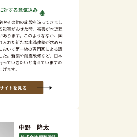
に対する
意気込み
宅やその他の施設を造ってきまし
る災害がおきた時、被害が木造建
があります。このようななか、国
り入れた新たな木造建築が求めら
において第一線の専門家による講
した。新築や耐震改修など、日本
行っていきたいと考えていますの
上げます。
bサイトを見る
中野 隆太