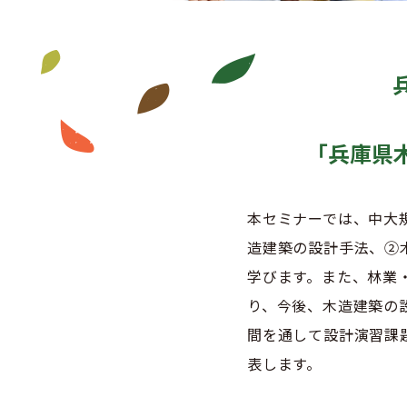
「兵庫県
本セミナーでは、中大
造建築の設計手法、②
学びます。また、林業
り、今後、木造建築の
間を通して設計演習課
表します。