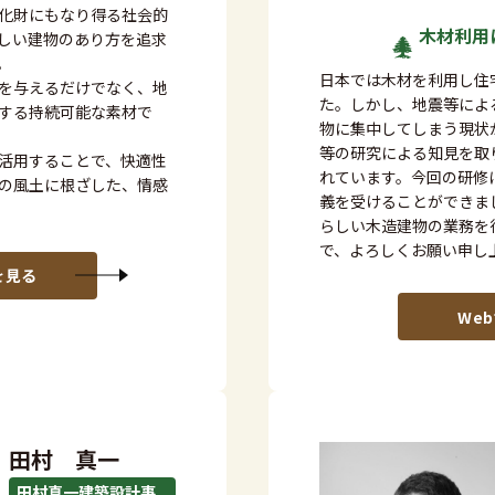
化財にもなり得る社会的
木材利用
しい建物のあり方を追求
。
日本では木材を利用し住
を与えるだけでなく、地
た。しかし、地震等によ
する持続可能な素材で
物に集中してしまう現状
等の研究による知見を取
活用することで、快適性
れています。今回の研修
の風土に根ざした、情感
義を受けることができま
らしい木造建物の業務を
で、よろしくお願い申し
を見る
We
田村 真一
田村真一建築設計事