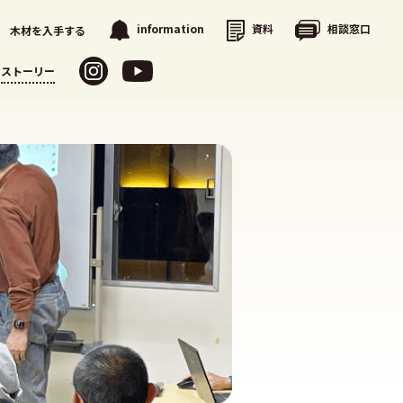
資料
相談窓口
information
木材を入手する
ストーリー